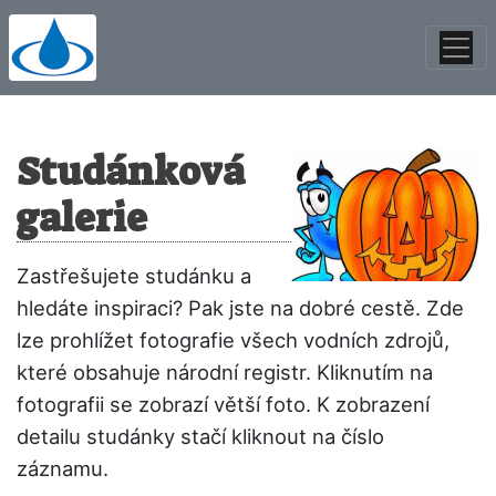
Studánková
galerie
Zastřešujete studánku a
hledáte inspiraci? Pak jste na dobré cestě. Zde
lze prohlížet fotografie všech vodních zdrojů,
které obsahuje národní registr. Kliknutím na
fotografii se zobrazí větší foto. K zobrazení
detailu studánky stačí kliknout na číslo
záznamu.