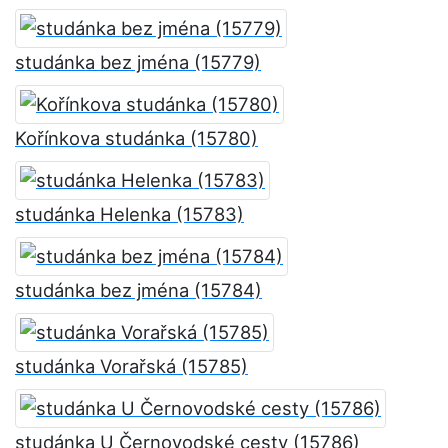
studánka bez jména (15779)
Kořínkova studánka (15780)
studánka Helenka (15783)
studánka bez jména (15784)
studánka Vorařská (15785)
studánka U Černovodské cesty (15786)