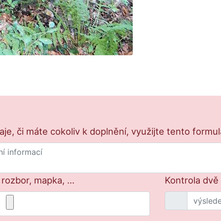
e, či máte cokoliv k doplnění, využijte tento formu
 rozbor, mapka, ...
Kontrola dvě 