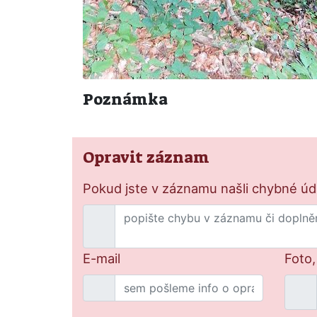
Poznámka
Opravit záznam
Pokud jste v záznamu našli chybné údaj
E-mail
Foto,