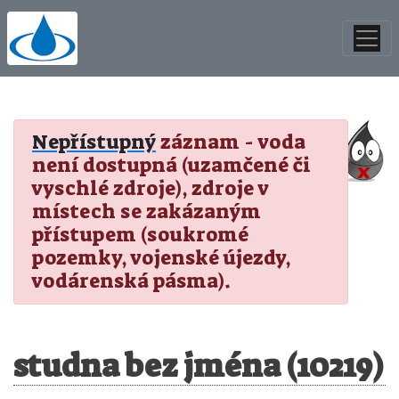
Nepřístupný
záznam - voda
není dostupná (uzamčené či
vyschlé zdroje), zdroje v
místech se zakázaným
přístupem (soukromé
pozemky, vojenské újezdy,
vodárenská pásma).
studna bez jména (10219)