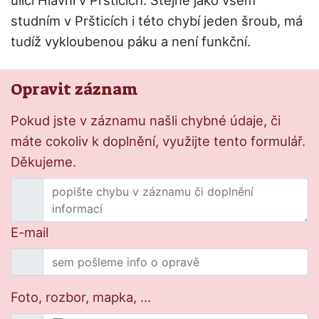
studním v Pršticích i této chybí jeden šroub, má
tudíž vykloubenou páku a není funkční.
Opravit záznam
Pokud jste v záznamu našli chybné údaje, či
máte cokoliv k doplnění, využijte tento formulář.
Děkujeme.
E-mail
Foto, rozbor, mapka, ...