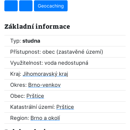
Geocaching
Základní informace
Typ:
studna
Přístupnost: obec (zastavěné území)
Využitelnost: voda nedostupná
Kraj:
Jihomoravský kraj
Okres:
Brno-venkov
Obec:
Prštice
Katastrální území:
Prštice
Region:
Brno a okolí