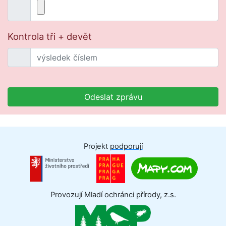
Kontrola tři + devět
Odeslat zprávu
Projekt
podporují
Provozují Mladí ochránci přírody, z.s.