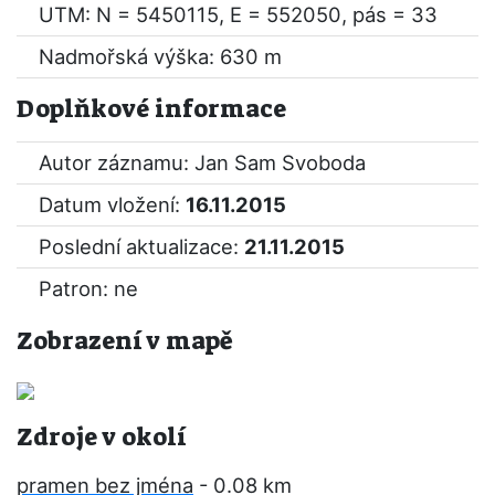
UTM: N = 5450115, E = 552050, pás = 33
Nadmořská výška: 630 m
Doplňkové informace
Autor záznamu: Jan Sam Svoboda
Datum vložení:
16.11.2015
Poslední aktualizace:
21.11.2015
Patron: ne
Zobrazení v mapě
Zdroje v okolí
pramen bez jména
- 0.08 km