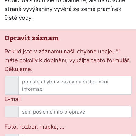
Poblíž dalšího malého pramene, ale na opačné
straně vyvýšeniny vyvěrá ze země pramínek
čisté vody.
Opravit záznam
Pokud jste v záznamu našli chybné údaje, či
máte cokoliv k doplnění, využijte tento formulář.
Děkujeme.
E-mail
Foto, rozbor, mapka, ...