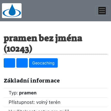
pramen bez jména
(10243)
Geocaching
Základní informace
Typ:
pramen
Přístupnost: volný terén