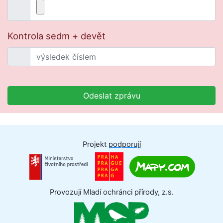
Kontrola sedm + devět
Odeslat zprávu
Projekt
podporují
Provozují Mladí ochránci přírody, z.s.