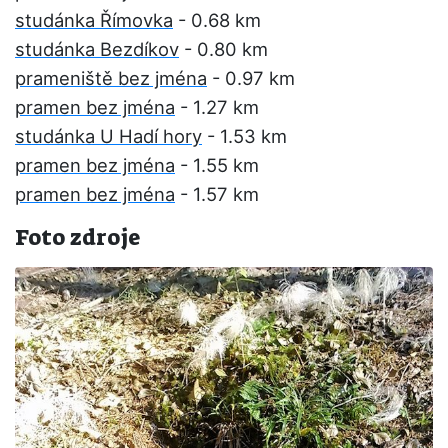
studánka Římovka
- 0.68 km
studánka Bezdíkov
- 0.80 km
prameniště bez jména
- 0.97 km
pramen bez jména
- 1.27 km
studánka U Hadí hory
- 1.53 km
pramen bez jména
- 1.55 km
pramen bez jména
- 1.57 km
Foto zdroje