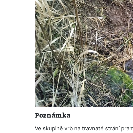
Poznámka
Ve skupině vrb na travnaté strání pra