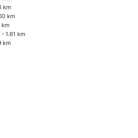
0 km
.60 km
1 km
- 1.61 km
9 km