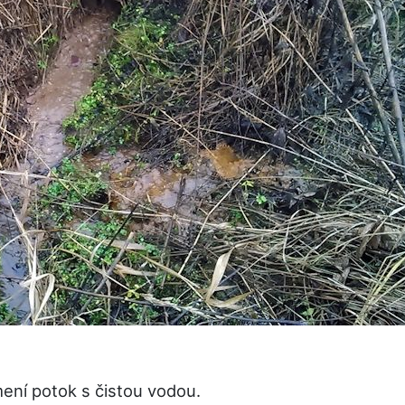
mení potok s čistou vodou.