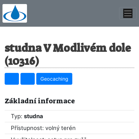
studna V Modlivém dole
(10316)
Geocaching
Základní informace
Typ:
studna
Přístupnost: volný terén