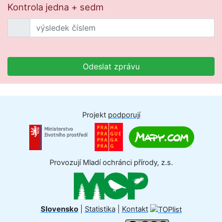
Kontrola jedna + sedm
Odeslat zprávu
Projekt
podporují
Provozují Mladí ochránci přírody, z.s.
Slovensko
|
Statistika
|
Kontakt