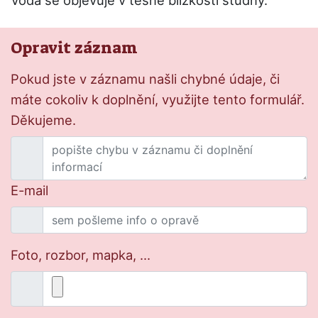
Voda se objevuje v těsné blízkosti studny.
Opravit záznam
Pokud jste v záznamu našli chybné údaje, či
máte cokoliv k doplnění, využijte tento formulář.
Děkujeme.
E-mail
Foto, rozbor, mapka, ...