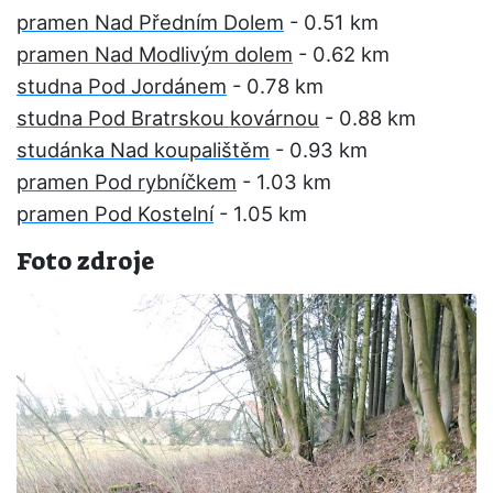
pramen Nad Předním Dolem
- 0.51 km
pramen Nad Modlivým dolem
- 0.62 km
studna Pod Jordánem
- 0.78 km
studna Pod Bratrskou kovárnou
- 0.88 km
studánka Nad koupalištěm
- 0.93 km
pramen Pod rybníčkem
- 1.03 km
pramen Pod Kostelní
- 1.05 km
Foto zdroje