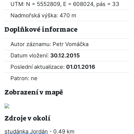
UTM: N = 5552809, E = 608024, pás = 33
Nadmořská výška: 470 m
Doplňkové informace
Autor záznamu: Petr Vomáčka
Datum vložení:
30.12.2015
Poslední aktualizace:
01.01.2016
Patron: ne
Zobrazení v mapě
Zdroje v okolí
studánka Jordán
- 0.49 km