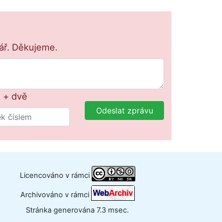
lář. Děkujeme.
t + dvě
Odeslat zprávu
Licencováno v rámci
Archivováno v rámci
Stránka generována 7.3 msec.