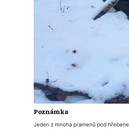
Poznámka
Jeden z mnoha pramenů pod hřebenem 