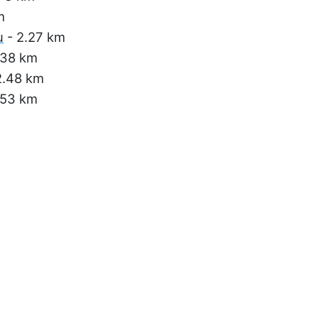
m
u
- 2.27 km
.38 km
2.48 km
.53 km