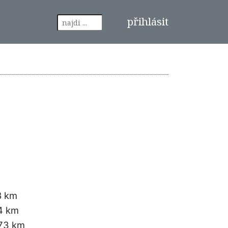
přihlásit
8 km
4 km
.73 km