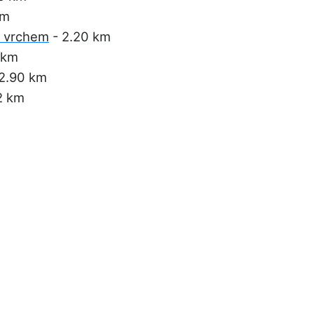
km
m vrchem
- 2.20 km
 km
2.90 km
2 km