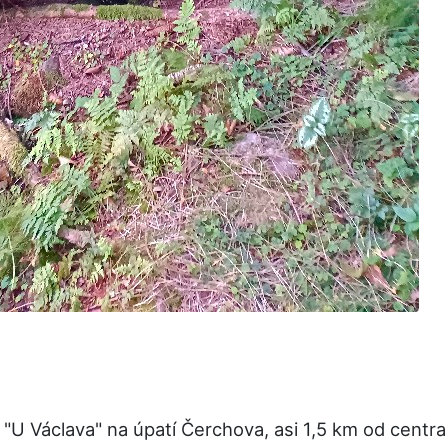
"U Václava" na úpatí Čerchova, asi 1,5 km od centr