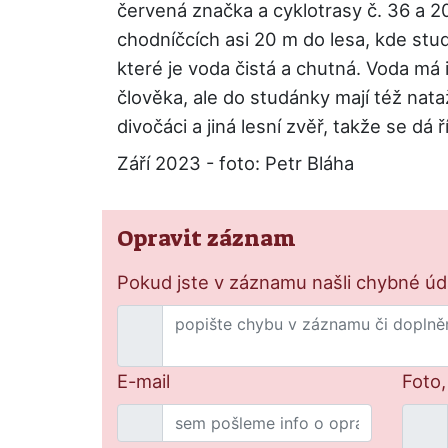
červená značka a cyklotrasy č. 36 a 2
chodníčcích asi 20 m do lesa, kde stu
které je voda čistá a chutná. Voda má 
člověka, ale do studánky mají též nat
divočáci a jiná lesní zvěř, takže se dá
Září 2023 - foto: Petr Bláha
Opravit záznam
Pokud jste v záznamu našli chybné údaj
E-mail
Foto,