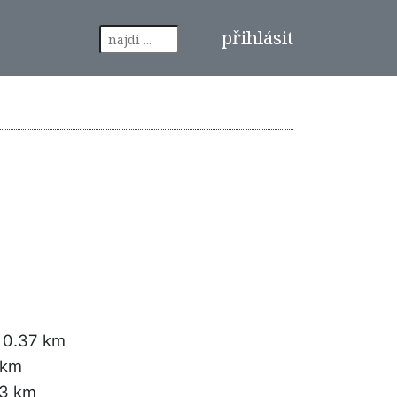
přihlásit
 0.37 km
 km
93 km