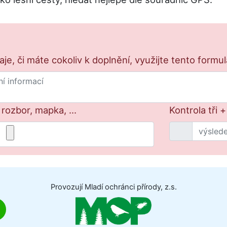
e, či máte cokoliv k doplnění, využijte tento formu
 rozbor, mapka, ...
Kontrola tři + 
Provozují Mladí ochránci přírody, z.s.