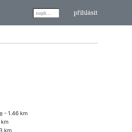
přihlásit
ce
- 1.46 km
5 km
83 km