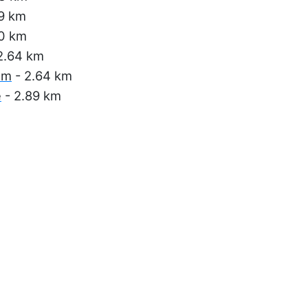
9 km
0 km
2.64 km
em
- 2.64 km
e
- 2.89 km