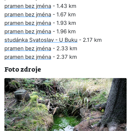
pramen bez jména
- 1.43 km
pramen bez jména
- 1.67 km
pramen bez jména
- 1.93 km
pramen bez jména
- 1.96 km
studánka Svatoslav - U Buku
- 2.17 km
pramen bez jména
- 2.33 km
pramen bez jména
- 2.37 km
Foto zdroje