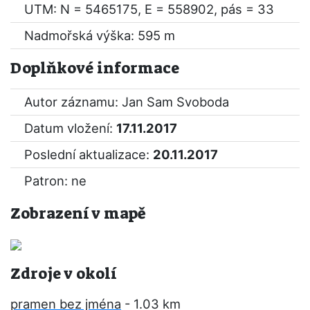
UTM: N = 5465175, E = 558902, pás = 33
Nadmořská výška: 595 m
Doplňkové informace
Autor záznamu: Jan Sam Svoboda
Datum vložení:
17.11.2017
Poslední aktualizace:
20.11.2017
Patron: ne
Zobrazení v mapě
Zdroje v okolí
pramen bez jména
- 1.03 km