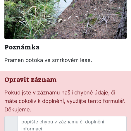
Poznámka
Pramen potoka ve smrkovém lese.
Opravit záznam
Pokud jste v záznamu našli chybné údaje, či
máte cokoliv k doplnění, využijte tento formulář.
Děkujeme.