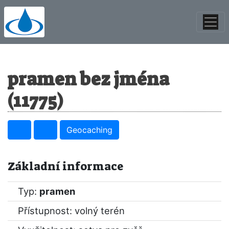
pramen bez jména
(11775)
Geocaching
Základní informace
Typ:
pramen
Přístupnost: volný terén