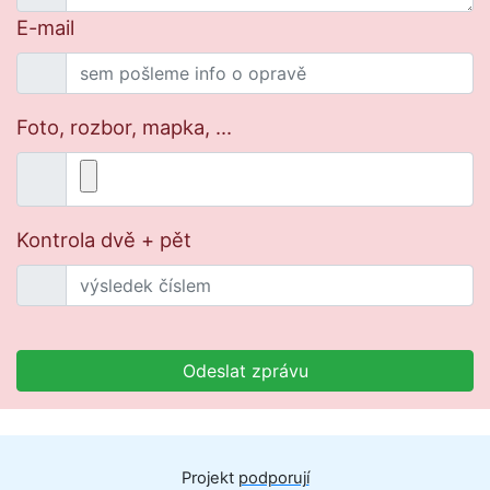
E-mail
Foto, rozbor, mapka, ...
Kontrola dvě + pět
Odeslat zprávu
Projekt
podporují