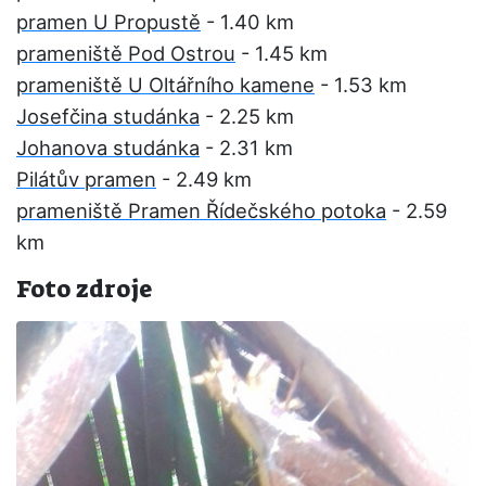
pramen U Propustě
- 1.40 km
prameniště Pod Ostrou
- 1.45 km
prameniště U Oltářního kamene
- 1.53 km
Josefčina studánka
- 2.25 km
Johanova studánka
- 2.31 km
Pilátův pramen
- 2.49 km
prameniště Pramen Řídečského potoka
- 2.59
km
Foto zdroje