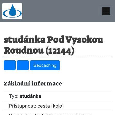
studánka Pod Vysokou
Roudnou (12144)
Geocaching
Základní informace
Typ:
studánka
Přístupnost: cesta (kolo)