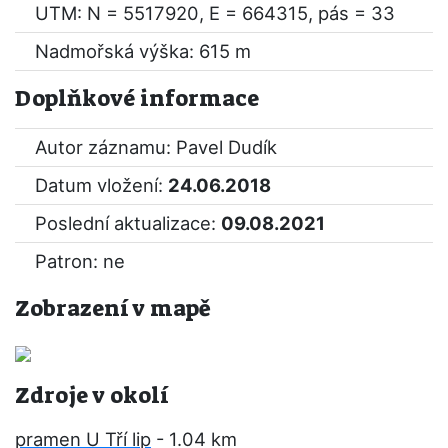
UTM: N = 5517920, E = 664315, pás = 33
Nadmořská výška: 615 m
Doplňkové informace
Autor záznamu: Pavel Dudík
Datum vložení:
24.06.2018
Poslední aktualizace:
09.08.2021
Patron: ne
Zobrazení v mapě
Zdroje v okolí
pramen U Tří lip
- 1.04 km