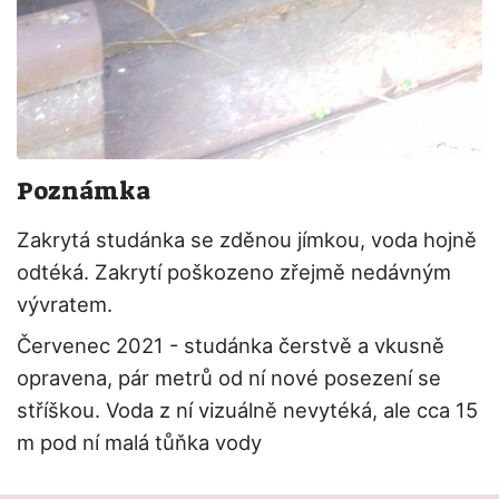
Poznámka
Zakrytá studánka se zděnou jímkou, voda hojně
odtéká. Zakrytí poškozeno zřejmě nedávným
vývratem.
Červenec 2021 - studánka čerstvě a vkusně
opravena, pár metrů od ní nové posezení se
stříškou. Voda z ní vizuálně nevytéká, ale cca 15
m pod ní malá tůňka vody