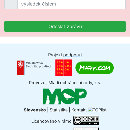
Odeslat zprávu
Projekt
podporují
Provozují Mladí ochránci přírody, z.s.
Slovensko
|
Statistika
|
Kontakt
Licencováno v rámci