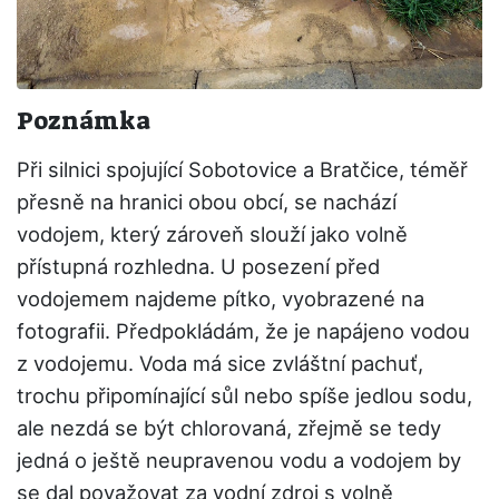
Poznámka
Při silnici spojující Sobotovice a Bratčice, téměř
přesně na hranici obou obcí, se nachází
vodojem, který zároveň slouží jako volně
přístupná rozhledna. U posezení před
vodojemem najdeme pítko, vyobrazené na
fotografii. Předpokládám, že je napájeno vodou
z vodojemu. Voda má sice zvláštní pachuť,
trochu připomínající sůl nebo spíše jedlou sodu,
ale nezdá se být chlorovaná, zřejmě se tedy
jedná o ještě neupravenou vodu a vodojem by
se dal považovat za vodní zdroj s volně