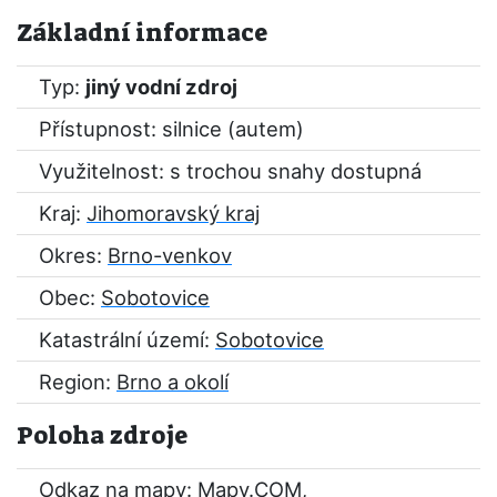
Základní informace
Typ:
jiný vodní zdroj
Přístupnost: silnice (autem)
Využitelnost: s trochou snahy dostupná
Kraj:
Jihomoravský kraj
Okres:
Brno-venkov
Obec:
Sobotovice
Katastrální území:
Sobotovice
Region:
Brno a okolí
Poloha zdroje
Odkaz na mapy:
Mapy.COM
,