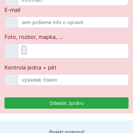
E-mail
Foto, rozbor, mapka, ...
Kontrola jedna + pět
Odeslat zprávu
Projekt
podporují