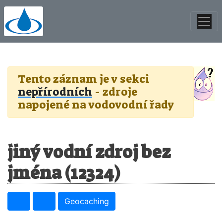
Tento záznam je v sekci
nepřírodních
- zdroje
napojené na vodovodní řady
jiný vodní zdroj bez
jména (12324)
Geocaching