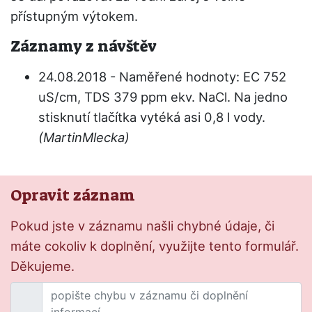
přístupným výtokem.
Záznamy z návštěv
24.08.2018 - Naměřené hodnoty: EC 752
uS/cm, TDS 379 ppm ekv. NaCl. Na jedno
stisknutí tlačítka vytéká asi 0,8 l vody.
(MartinMlecka)
Opravit záznam
Pokud jste v záznamu našli chybné údaje, či
máte cokoliv k doplnění, využijte tento formulář.
Děkujeme.