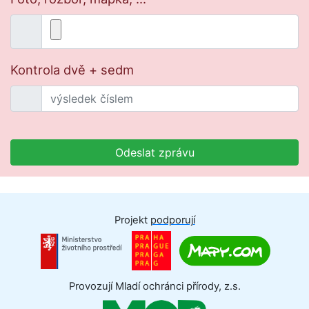
Kontrola dvě + sedm
Odeslat zprávu
Projekt
podporují
Provozují Mladí ochránci přírody, z.s.