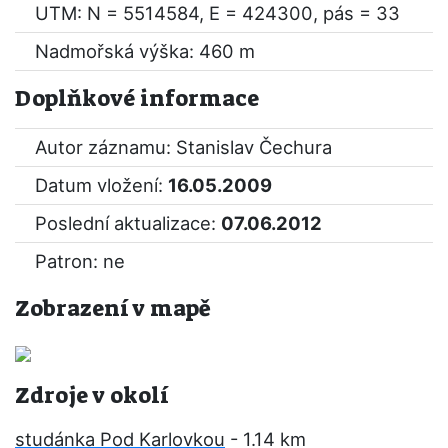
UTM: N = 5514584, E = 424300, pás = 33
Nadmořská výška: 460 m
Doplňkové informace
Autor záznamu: Stanislav Čechura
Datum vložení:
16.05.2009
Poslední aktualizace:
07.06.2012
Patron: ne
Zobrazení v mapě
Zdroje v okolí
studánka Pod Karlovkou
- 1.14 km