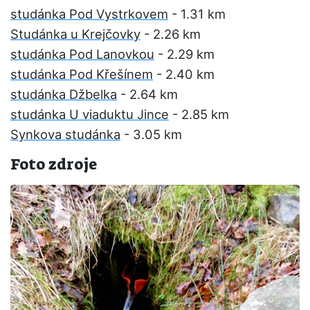
studánka Pod Vystrkovem
- 1.31 km
Studánka u Krejčovky
- 2.26 km
studánka Pod Lanovkou
- 2.29 km
studánka Pod Křešínem
- 2.40 km
studánka Džbelka
- 2.64 km
studánka U viaduktu Jince
- 2.85 km
Synkova studánka
- 3.05 km
Foto zdroje