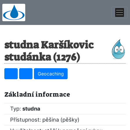
studna Karšíkovic
studánka (1276)
Geocaching
Základní informace
Typ:
studna
Přístupnost: pěšina (pěšky)