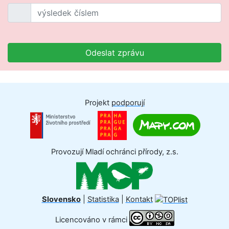
Odeslat zprávu
Projekt
podporují
Provozují Mladí ochránci přírody, z.s.
Slovensko
|
Statistika
|
Kontakt
Licencováno v rámci