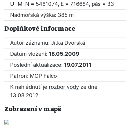
UTM: N = 5481074, E = 716684, pás = 33
Nadmořská výška: 385 m
Doplňkové informace
Autor záznamu: Jitka Dvorská
Datum vložení:
18.05.2009
Poslední aktualizace:
19.07.2011
Patron: MOP Falco
K nahlédnutí je
rozbor vody
ze dne
13.08.2012.
Zobrazení v mapě