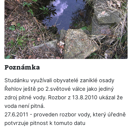
Poznámka
Studánku využívali obyvatelé zaniklé osady
Řehlov ještě po 2.světové válce jako jediný
zdroj pitné vody. Rozbor z 13.8.2010 ukázal že
voda není pitná.
27.6.2011 - proveden rozbor vody, který úředně
potvrzuje pitnost k tomuto datu