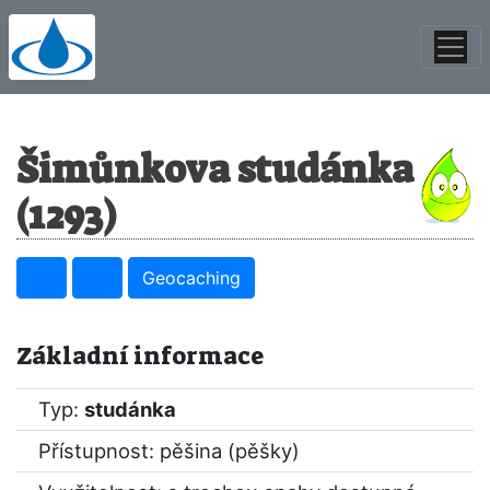
Šimůnkova studánka
(1293)
Geocaching
Základní informace
Typ:
studánka
Přístupnost: pěšina (pěšky)