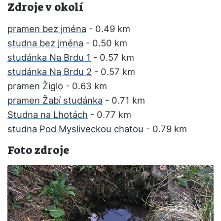
Zdroje v okolí
pramen bez jména
- 0.49 km
studna bez jména
- 0.50 km
studánka Na Brdu 1
- 0.57 km
studánka Na Brdu 2
- 0.57 km
pramen Žiglo
- 0.63 km
pramen Žabí studánka
- 0.71 km
Studna na Lhotách
- 0.77 km
studna Pod Mysliveckou chatou
- 0.79 km
Foto zdroje