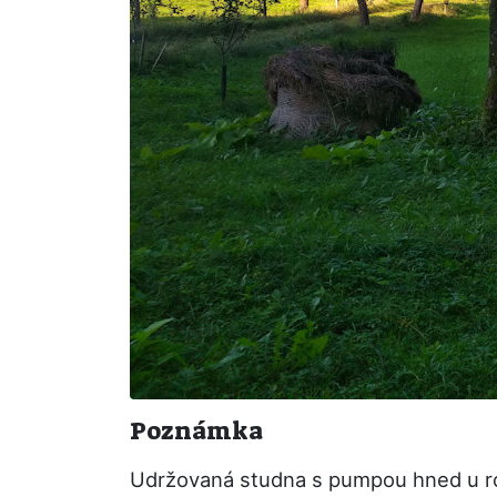
Poznámka
Udržovaná studna s pumpou hned u roz