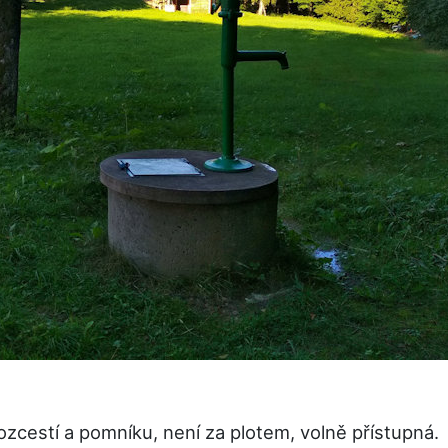
cestí a pomníku, není za plotem, volně přístupná.