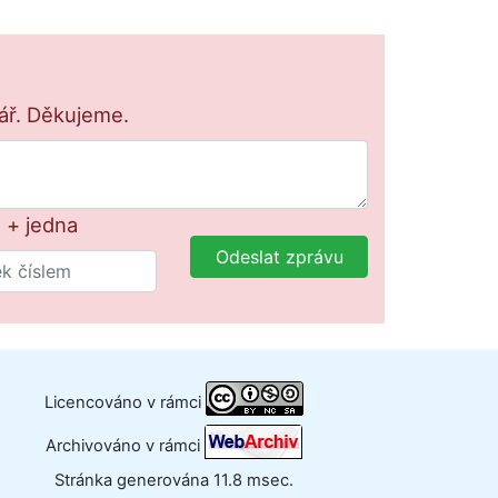
lář. Děkujeme.
 + jedna
Odeslat zprávu
Licencováno v rámci
Archivováno v rámci
Stránka generována 11.8 msec.