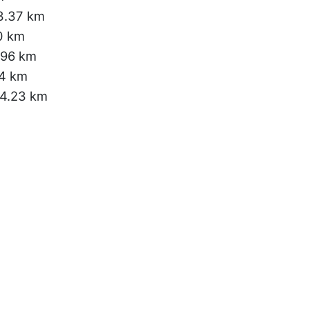
3.37 km
0 km
.96 km
14 km
 4.23 km