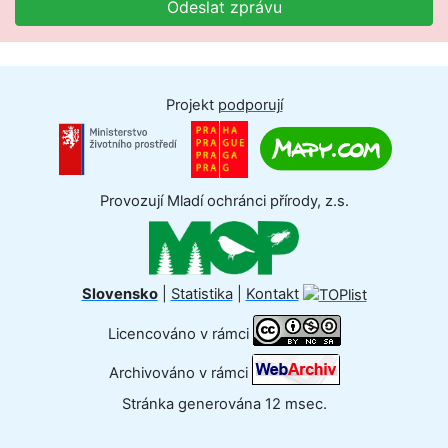
Odeslat zprávu
Projekt
podporují
Provozují Mladí ochránci přírody, z.s.
Slovensko
|
Statistika
|
Kontakt
Licencováno v rámci
Archivováno v rámci
Stránka generována 12 msec.