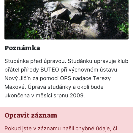
Poznámka
Studánka před úpravou. Studánku upravuje klub
přátel přírody BUTEO při výchovném ústavu
Nový Jičín za pomoci OPS nadace Terezy
Maxové. Úprava studánky a okolí bude
ukončena v měsíci srpnu 2009.
Opravit záznam
Pokud jste v záznamu našli chybné údaje, či