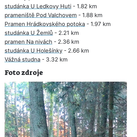
studánka U Ledkovy Huti
- 1.82 km
prameniště Pod Valchovem
- 1.88 km
Pramen Hrádkovského potoka
- 1.97 km
studánka U Žemlů
- 2.21 km
pramen Na nivách
- 2.36 km
studánka U Holešínky
- 2.66 km
Vážná studna
- 3.32 km
Foto zdroje