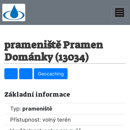
prameniště Pramen
Dománky (13034)
Geocaching
Základní informace
Typ:
prameniště
Přístupnost: volný terén