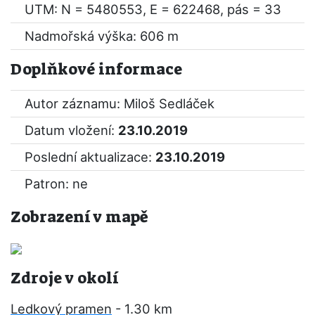
UTM: N = 5480553, E = 622468, pás = 33
Nadmořská výška: 606 m
Doplňkové informace
Autor záznamu: Miloš Sedláček
Datum vložení:
23.10.2019
Poslední aktualizace:
23.10.2019
Patron: ne
Zobrazení v mapě
Zdroje v okolí
Ledkový pramen
- 1.30 km