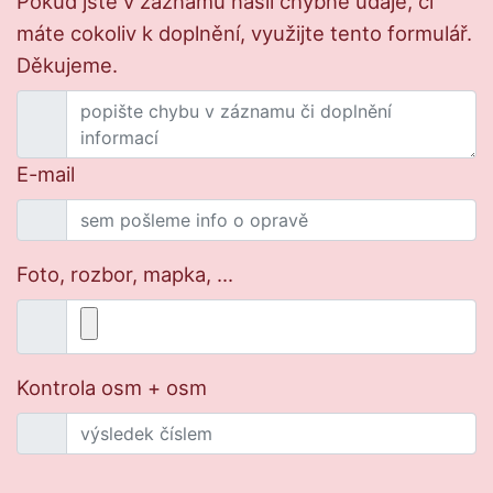
Pokud jste v záznamu našli chybné údaje, či
máte cokoliv k doplnění, využijte tento formulář.
Děkujeme.
E-mail
Foto, rozbor, mapka, ...
Kontrola osm + osm