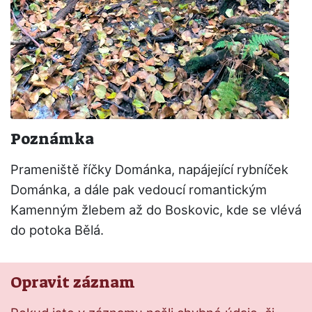
Poznámka
Prameniště říčky Dománka, napájející rybníček
Dománka, a dále pak vedoucí romantickým
Kamenným žlebem až do Boskovic, kde se vlévá
do potoka Bělá.
Opravit záznam