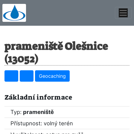
prameniště Olešnice
(13052)
Geocaching
Základní informace
Typ:
prameniště
Přístupnost: volný terén