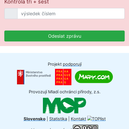
Kontrola tři + šest
Odeslat zprávu
Projekt
podporují
Provozují Mladí ochránci přírody, z.s.
Slovensko
|
Statistika
|
Kontakt