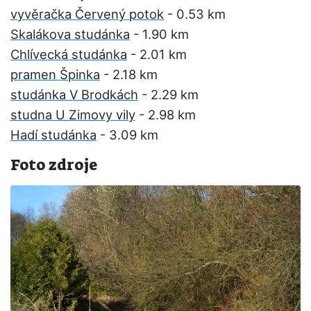
vyvěračka Červený potok
- 0.53 km
Skalákova studánka
- 1.90 km
Chlívecká studánka
- 2.01 km
pramen Špinka
- 2.18 km
studánka V Brodkách
- 2.29 km
studna U Zimovy vily
- 2.98 km
Hadí studánka
- 3.09 km
Foto zdroje