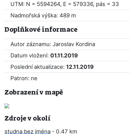
UTM: N = 5594264, E = 579336, pás = 33
Nadmořská výška: 489 m
Doplňkové informace
Autor záznamu: Jaroslav Kordina
Datum vložení:
01.11.2019
Poslední aktualizace:
12.11.2019
Patron: ne
Zobrazení v mapě
Zdroje v okolí
studna bez jména
- 0.47 km