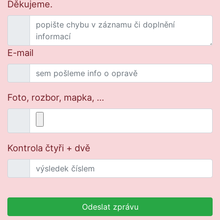
Děkujeme.
E-mail
Foto, rozbor, mapka, ...
Kontrola čtyři + dvě
Odeslat zprávu