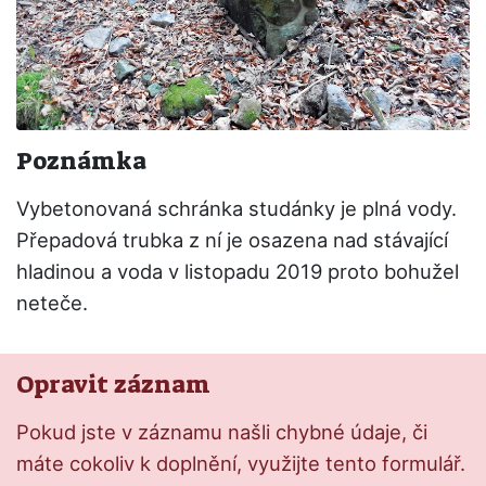
Poznámka
Vybetonovaná schránka studánky je plná vody.
Přepadová trubka z ní je osazena nad stávající
hladinou a voda v listopadu 2019 proto bohužel
neteče.
Opravit záznam
Pokud jste v záznamu našli chybné údaje, či
máte cokoliv k doplnění, využijte tento formulář.