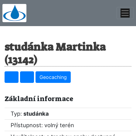
studánka Martinka
(13142)
Geocaching
Základní informace
Typ:
studánka
Přístupnost: volný terén