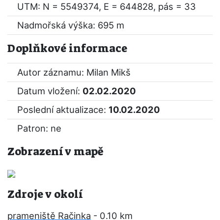
UTM: N = 5549374, E = 644828, pás = 33
Nadmořská výška: 695 m
Doplňkové informace
Autor záznamu: Milan Mikš
Datum vložení:
02.02.2020
Poslední aktualizace:
10.02.2020
Patron: ne
Zobrazení v mapě
Zdroje v okolí
prameniště Račinka
- 0.10 km