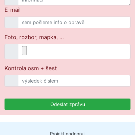
E-mail
Foto, rozbor, mapka, ...
Kontrola osm + šest
Odeslat zprávu
Projekt
podporují