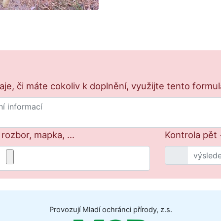
e, či máte cokoliv k doplnění, využijte tento formu
 rozbor, mapka, ...
Kontrola pět 
Provozují Mladí ochránci přírody, z.s.