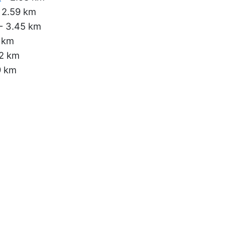
 2.59 km
- 3.45 km
 km
2 km
9 km