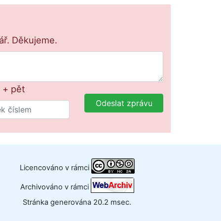
lář. Děkujeme.
 + pět
Odeslat zprávu
Licencováno v rámci
Archivováno v rámci
Stránka generována 20.2 msec.