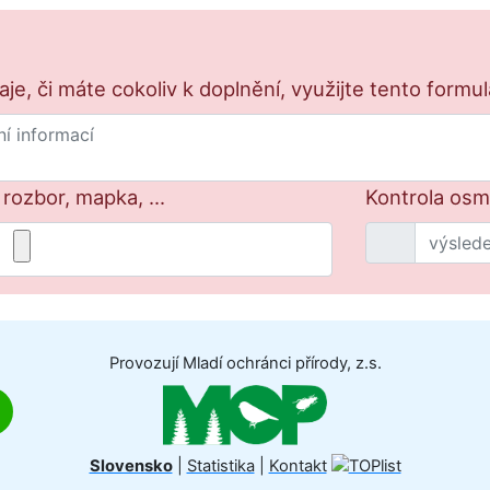
e, či máte cokoliv k doplnění, využijte tento formu
 rozbor, mapka, ...
Kontrola osm
Provozují Mladí ochránci přírody, z.s.
Slovensko
|
Statistika
|
Kontakt