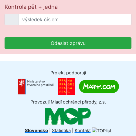
Kontrola pět + jedna
Odeslat zprávu
Projekt
podporují
Provozují Mladí ochránci přírody, z.s.
Slovensko
|
Statistika
|
Kontakt