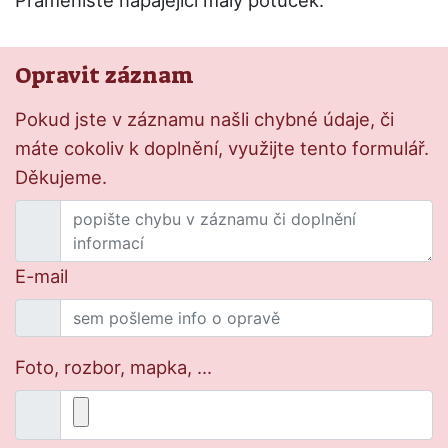
Prameniště napájející malý potůček.
Opravit záznam
Pokud jste v záznamu našli chybné údaje, či
máte cokoliv k doplnění, využijte tento formulář.
Děkujeme.
E-mail
Foto, rozbor, mapka, ...