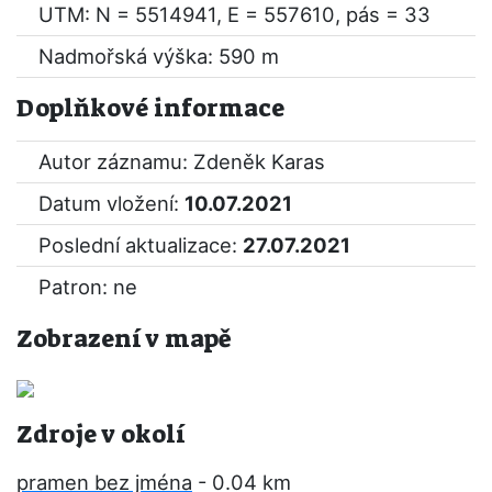
UTM: N = 5514941, E = 557610, pás = 33
Nadmořská výška: 590 m
Doplňkové informace
Autor záznamu: Zdeněk Karas
Datum vložení:
10.07.2021
Poslední aktualizace:
27.07.2021
Patron: ne
Zobrazení v mapě
Zdroje v okolí
pramen bez jména
- 0.04 km