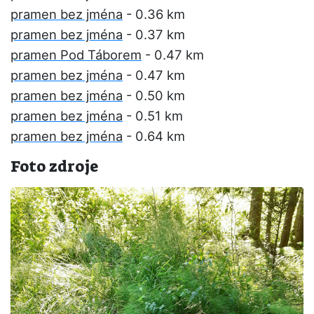
pramen bez jména
- 0.36 km
pramen bez jména
- 0.37 km
pramen Pod Táborem
- 0.47 km
pramen bez jména
- 0.47 km
pramen bez jména
- 0.50 km
pramen bez jména
- 0.51 km
pramen bez jména
- 0.64 km
Foto zdroje