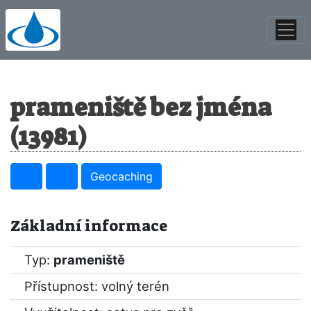
prameniště bez jména
(13981)
Geocaching
Základní informace
Typ:
prameniště
Přístupnost: volný terén