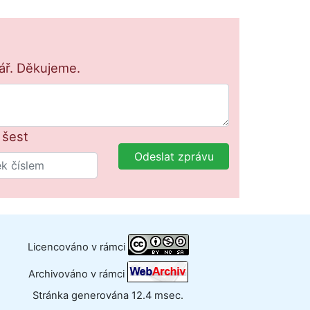
lář. Děkujeme.
+ šest
Odeslat zprávu
Licencováno v rámci
Archivováno v rámci
Stránka generována 12.4 msec.