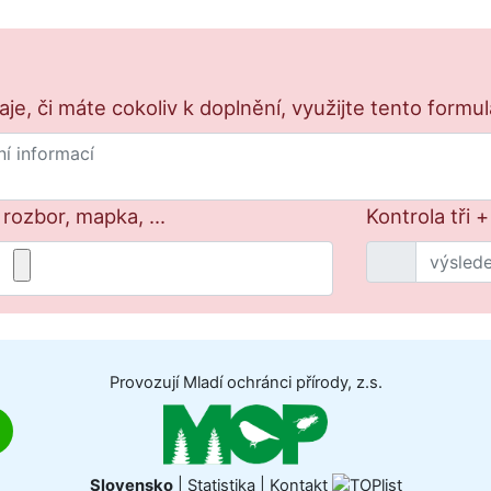
e, či máte cokoliv k doplnění, využijte tento formu
 rozbor, mapka, ...
Kontrola tři 
Provozují Mladí ochránci přírody, z.s.
Slovensko
|
Statistika
|
Kontakt