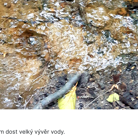
m dost velký vývěr vody.