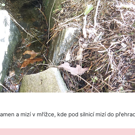
amen a mizí v mřížce, kde pod silnicí mizí do přehrad