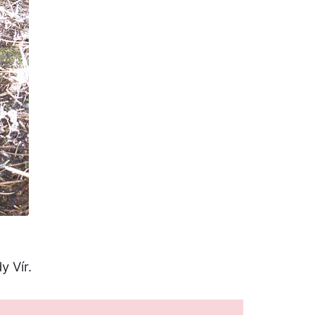
y Vír.