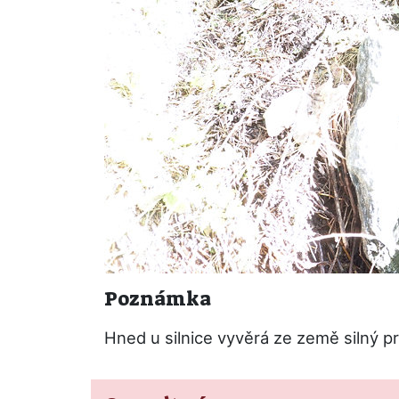
Poznámka
Hned u silnice vyvěrá ze země silný pr