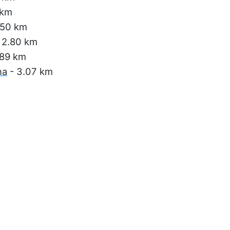
 km
.50 km
 2.80 km
.89 km
na
- 3.07 km