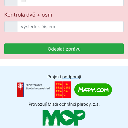
Kontrola dvě + osm
Odeslat zprávu
Projekt
podporují
Provozují Mladí ochránci přírody, z.s.