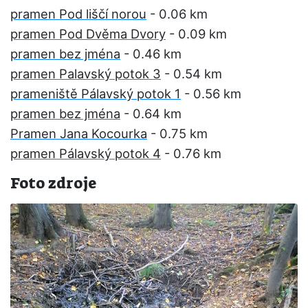
pramen Pod liščí norou
- 0.06 km
pramen Pod Dvěma Dvory
- 0.09 km
pramen bez jména
- 0.46 km
pramen Palavský potok 3
- 0.54 km
prameniště Pálavský potok 1
- 0.56 km
pramen bez jména
- 0.64 km
Pramen Jana Kocourka
- 0.75 km
pramen Pálavský potok 4
- 0.76 km
Foto zdroje