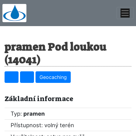
pramen Pod loukou
(14041)
Geocaching
Základní informace
Typ:
pramen
Přístupnost: volný terén