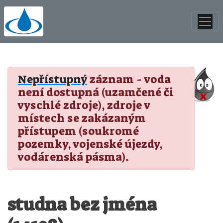
Nepřístupný
záznam - voda
není dostupná (uzamčené či
vyschlé zdroje), zdroje v
místech se zakázaným
přístupem (soukromé
pozemky, vojenské újezdy,
vodárenská pásma).
studna bez jména