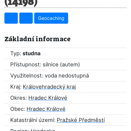
(14198)
Geocaching
Základní informace
Typ:
studna
Přístupnost: silnice (autem)
Využitelnost: voda nedostupná
Kraj:
Královehradecký kraj
Okres:
Hradec Králové
Obec:
Hradec Králové
Katastrální území:
Pražské Předměstí