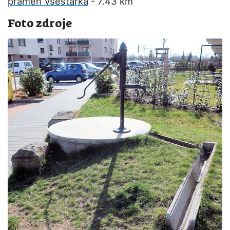
pramen Všestarka
- 7.43 km
Foto zdroje