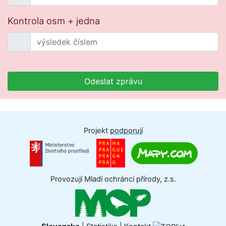
Kontrola osm + jedna
Odeslat zprávu
Projekt
podporují
Provozují Mladí ochránci přírody, z.s.