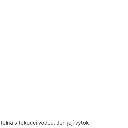
elná s tekoucí vodou. Jen její výtok