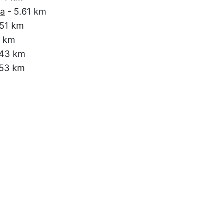
sa
- 5.61 km
.51 km
2 km
.43 km
.53 km