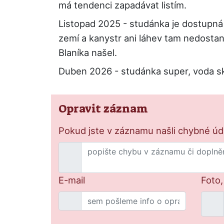
má tendenci zapadávat listím.
Listopad 2025 - studánka je dostupná 
zemí a kanystr ani láhev tam nedostane
Blaníka našel.
Duben 2026 - studánka super, voda skv
Opravit záznam
Pokud jste v záznamu našli chybné údaj
E-mail
Foto,