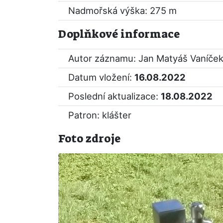
Nadmořská výška: 275 m
Doplňkové informace
Autor záznamu: Jan Matyáš Vaníče
Datum vložení:
16.08.2022
Poslední aktualizace:
18.08.2022
Patron: klášter
Foto zdroje