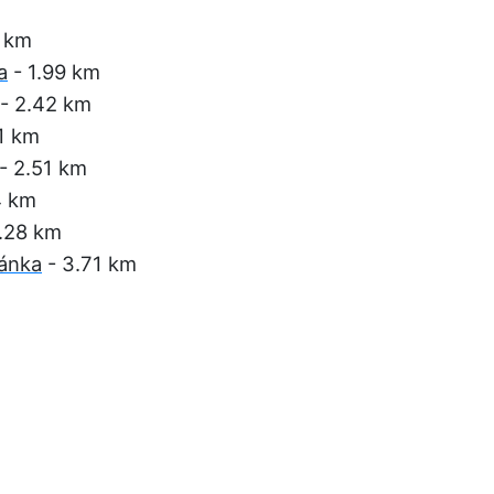
2 km
a
- 1.99 km
- 2.42 km
1 km
- 2.51 km
4 km
.28 km
ánka
- 3.71 km