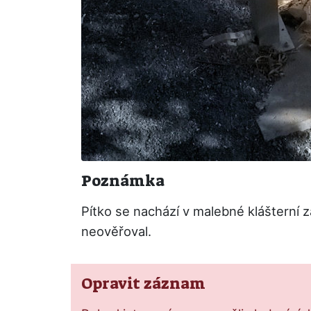
Poznámka
Pítko se nachází v malebné klášterní 
neověřoval.
Opravit záznam