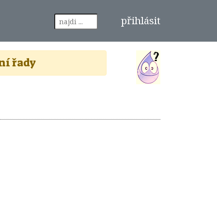
přihlásit
ní řady