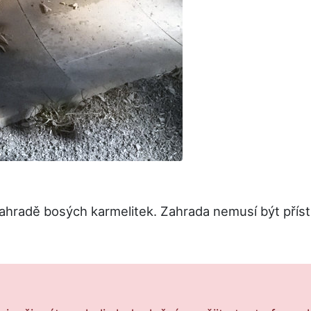
zahradě bosých karmelitek. Zahrada nemusí být příst