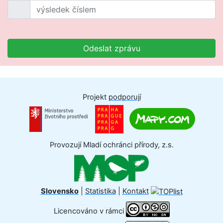
Odeslat zprávu
Projekt
podporují
Provozují Mladí ochránci přírody, z.s.
Slovensko
|
Statistika
|
Kontakt
Licencováno v rámci