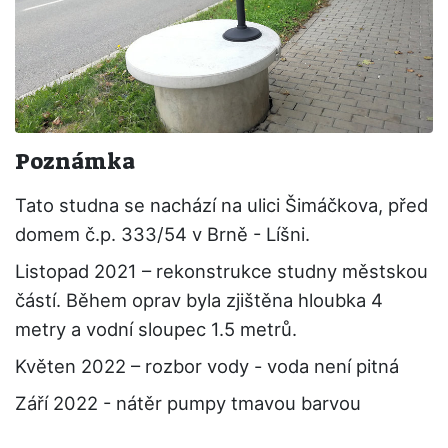
Poznámka
Tato studna se nachází na ulici Šimáčkova, před
domem č.p. 333/54 v Brně - Líšni.
Listopad 2021 – rekonstrukce studny městskou
částí. Během oprav byla zjištěna hloubka 4
metry a vodní sloupec 1.5 metrů.
Květen 2022 – rozbor vody - voda není pitná
Září 2022 - nátěr pumpy tmavou barvou