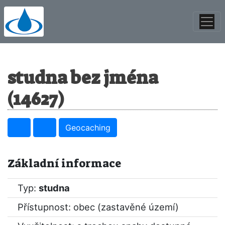
studna bez jména
(14627)
Geocaching
Základní informace
Typ:
studna
Přístupnost: obec (zastavěné území)