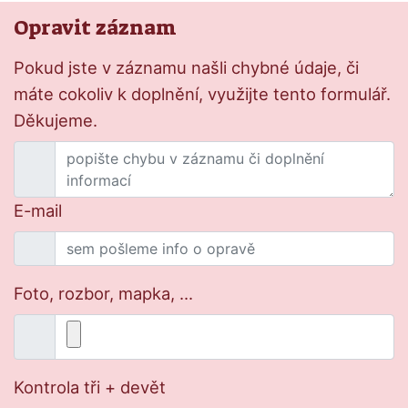
Opravit záznam
Pokud jste v záznamu našli chybné údaje, či
máte cokoliv k doplnění, využijte tento formulář.
Děkujeme.
E-mail
Foto, rozbor, mapka, ...
Kontrola tři + devět