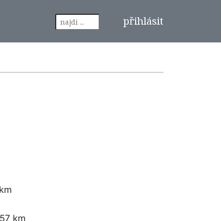
přihlásit
 km
.57 km