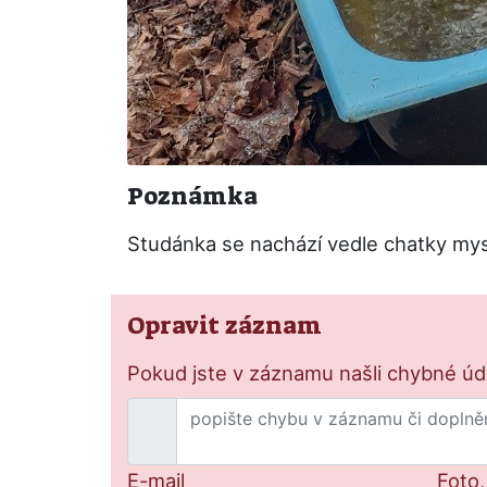
Poznámka
Studánka se nachází vedle chatky mysl
Opravit záznam
Pokud jste v záznamu našli chybné údaj
E-mail
Foto,