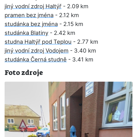
jiný vodní zdroj Haltýř
- 2.09 km
pramen bez jména
- 2.12 km
studánka bez jména
- 2.15 km
studánka Blatiny
- 2.42 km
studna Haltýř pod Teplou
- 2.77 km
jiný vodní zdroj Vodojem
- 3.40 km
studánka Černá studně
- 3.41 km
Foto zdroje