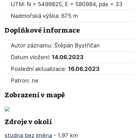
UTM: N = 5499825, E = 580984, pás = 33
Nadmořská výška: 675 m
Doplňkové informace
Autor záznamu: Štěpán Bystřičan
Datum vložení:
14.06.2023
Poslední aktualizace:
16.06.2023
Patron: ne
Zobrazení v mapě
Zdroje v okolí
studna bez jména
- 1.97 km