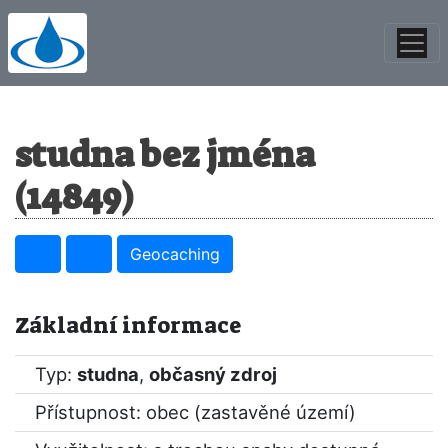
studna bez jména
(14849)
Geocaching
Základní informace
Typ:
studna
,
občasný zdroj
Přístupnost: obec (zastavěné území)