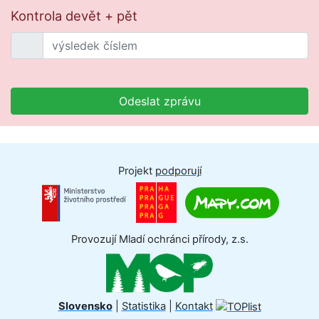
Kontrola devět + pět
Odeslat zprávu
Projekt
podporují
Provozují Mladí ochránci přírody, z.s.
Slovensko
|
Statistika
|
Kontakt