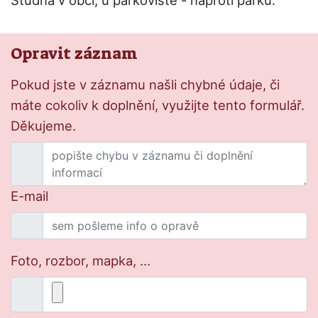
Studna v obci, u parkoviště - naproti parku.
Opravit záznam
Pokud jste v záznamu našli chybné údaje, či
máte cokoliv k doplnění, využijte tento formulář.
Děkujeme.
E-mail
Foto, rozbor, mapka, ...