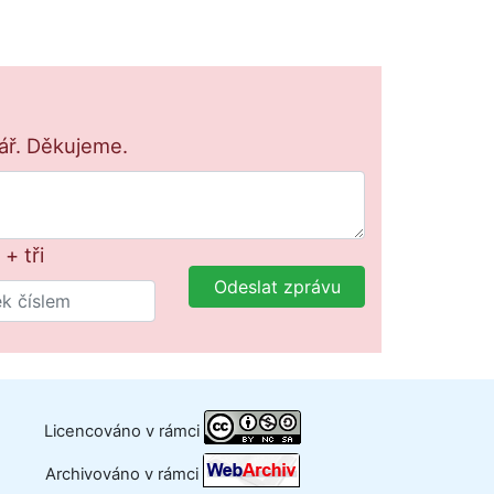
lář. Děkujeme.
+ tři
Odeslat zprávu
Licencováno v rámci
Archivováno v rámci