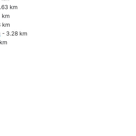
1.63 km
7 km
8 km
u
- 3.28 km
 km