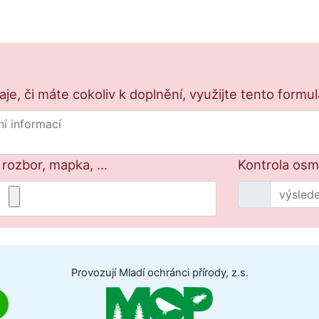
e, či máte cokoliv k doplnění, využijte tento formu
 rozbor, mapka, ...
Kontrola osm 
Provozují Mladí ochránci přírody, z.s.