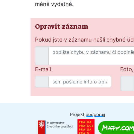
méně vydatné.
Opravit záznam
Pokud jste v záznamu našli chybné údaj
E-mail
Foto,
Projekt
podporují