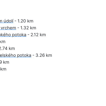
 údolí
- 1.20 km
 vrchem
- 1.32 km
okého potoka
- 2.12 km
 km
2.74 km
elského potoka
- 3.26 km
9 km
 km