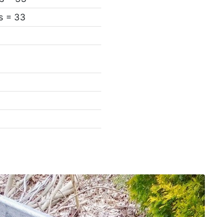
s = 33