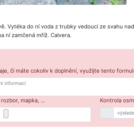
ě. Vytéka do ní voda z trubky vedoucí ze svahu nad 
a ní zamčená mříž. Calvera.
e, či máte cokoliv k doplnění, využijte tento formu
 rozbor, mapka, ...
Kontrola osm