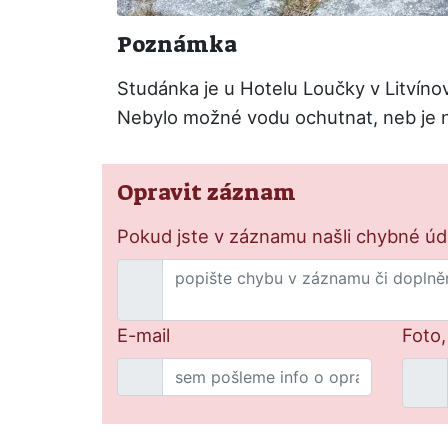
Poznámka
Studánka je u Hotelu Loučky v Litvínov
Nebylo možné vodu ochutnat, neb je n
Opravit záznam
Pokud jste v záznamu našli chybné údaj
E-mail
Foto,