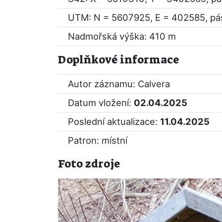
UTM: N = 5607925, E = 402585, pá
Nadmořská výška: 410 m
Doplňkové informace
Autor záznamu: Calvera
Datum vložení:
02.04.2025
Poslední aktualizace:
11.04.2025
Patron: místní
Foto zdroje