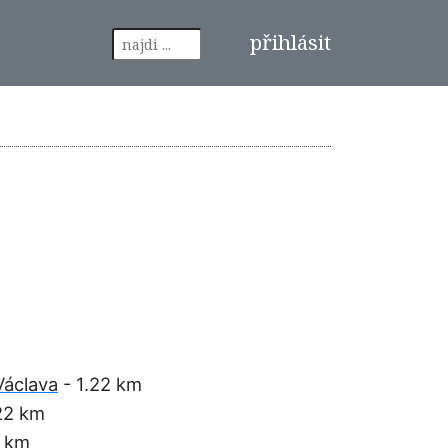
přihlásit
Václava
- 1.22 km
22 km
3 km