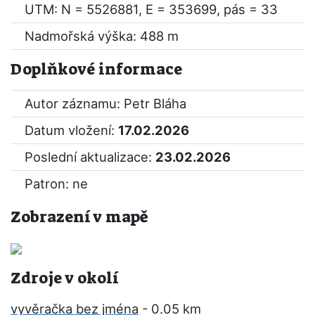
UTM: N = 5526881, E = 353699, pás = 33
Nadmořská výška: 488 m
Doplňkové informace
Autor záznamu: Petr Bláha
Datum vložení:
17.02.2026
Poslední aktualizace:
23.02.2026
Patron: ne
Zobrazení v mapě
Zdroje v okolí
vyvěračka bez jména
- 0.05 km