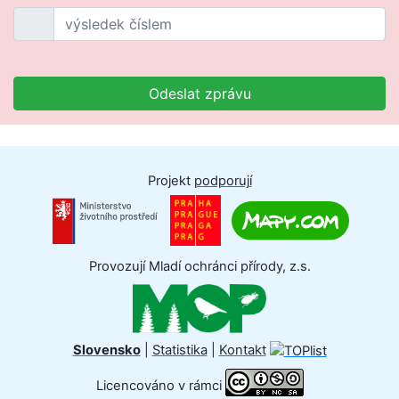
Odeslat zprávu
Projekt
podporují
Provozují Mladí ochránci přírody, z.s.
Slovensko
|
Statistika
|
Kontakt
Licencováno v rámci