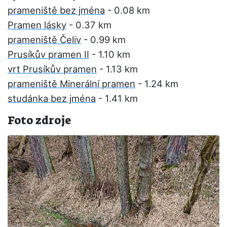
prameniště bez jména
- 0.08 km
Pramen lásky
- 0.37 km
prameniště Čeliv
- 0.99 km
Prusíkův pramen II
- 1.10 km
vrt Prusíkův pramen
- 1.13 km
prameniště Minerální pramen
- 1.24 km
studánka bez jména
- 1.41 km
Foto zdroje