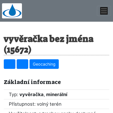
vyvěračka bez jména
(15672)
Geocaching
Základní informace
Typ:
vyvěračka
,
minerální
Přístupnost: volný terén