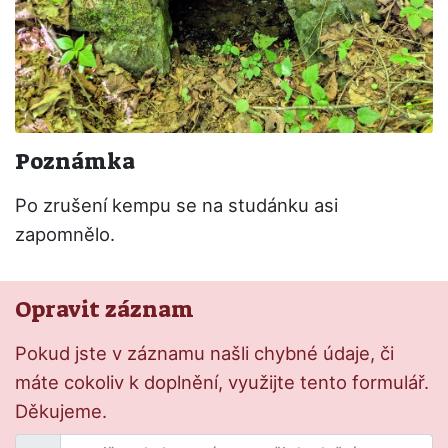
Poznámka
Po zrušení kempu se na studánku asi
zapomnělo.
Opravit záznam
Pokud jste v záznamu našli chybné údaje, či
máte cokoliv k doplnění, využijte tento formulář.
Děkujeme.