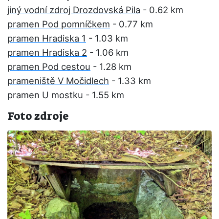
jiný vodní zdroj Drozdovská Pila
- 0.62 km
pramen Pod pomníčkem
- 0.77 km
pramen Hradiska 1
- 1.03 km
pramen Hradiska 2
- 1.06 km
pramen Pod cestou
- 1.28 km
prameniště V Močidlech
- 1.33 km
pramen U mostku
- 1.55 km
Foto zdroje