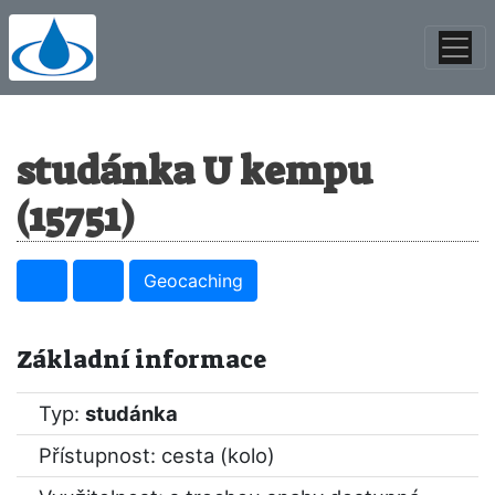
studánka U kempu
(15751)
Geocaching
Základní informace
Typ:
studánka
Přístupnost: cesta (kolo)