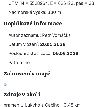
UTM: N = 5528964, E = 626123, pás = 33
Nadmořská výška: 330 m
Doplňkové informace
Autor záznamu: Petr Vomáčka
Datum vložení:
26.05.2026
Poslední aktualizace:
05.06.2026
Patron: ne
Zobrazení v mapě
Zdroje v okolí
pramen U Lukyho a Gabiho
- 0.48 km