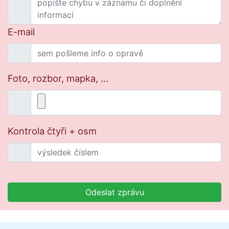
E-mail
Foto, rozbor, mapka, ...
Kontrola čtyři + osm
Odeslat zprávu