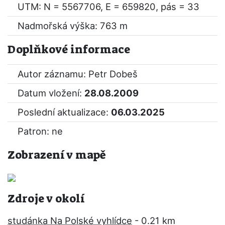
UTM: N = 5567706, E = 659820, pás = 33
Nadmořská výška: 763 m
Doplňkové informace
Autor záznamu: Petr Dobeš
Datum vložení:
28.08.2009
Poslední aktualizace:
06.03.2025
Patron: ne
Zobrazení v mapě
Zdroje v okolí
studánka Na Polské vyhlídce
- 0.21 km