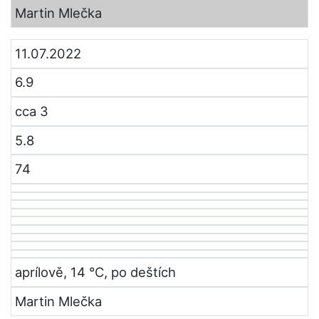
Martin Mlečka
11.07.2022
6.9
cca 3
5.8
74
aprílově, 14 °C, po deštích
Martin Mlečka