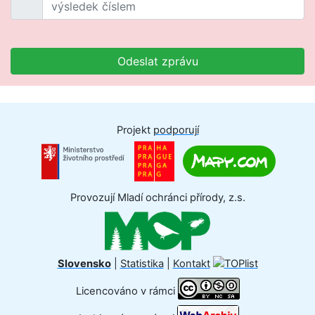
Odeslat zprávu
Projekt
podporují
Provozují Mladí ochránci přírody, z.s.
Slovensko
|
Statistika
|
Kontakt
Licencováno v rámci