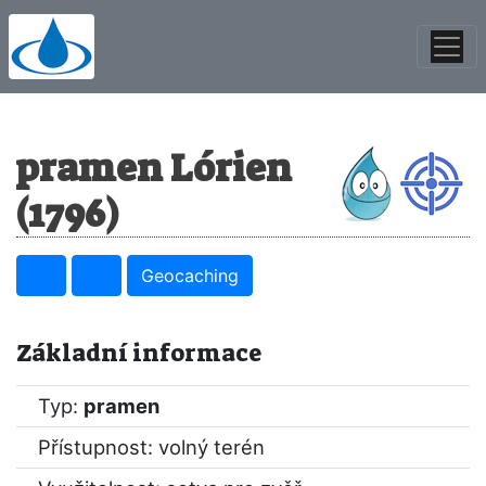
pramen Lórien
(1796)
Geocaching
Základní informace
Typ:
pramen
Přístupnost: volný terén