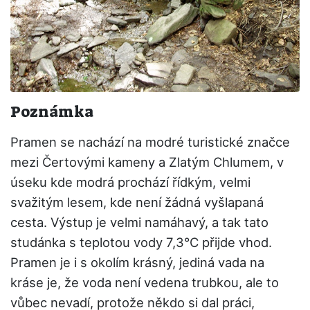
Poznámka
Pramen se nachází na modré turistické značce
mezi Čertovými kameny a Zlatým Chlumem, v
úseku kde modrá prochází řídkým, velmi
svažitým lesem, kde není žádná vyšlapaná
cesta. Výstup je velmi namáhavý, a tak tato
studánka s teplotou vody 7,3°C přijde vhod.
Pramen je i s okolím krásný, jediná vada na
kráse je, že voda není vedena trubkou, ale to
vůbec nevadí, protože někdo si dal práci,