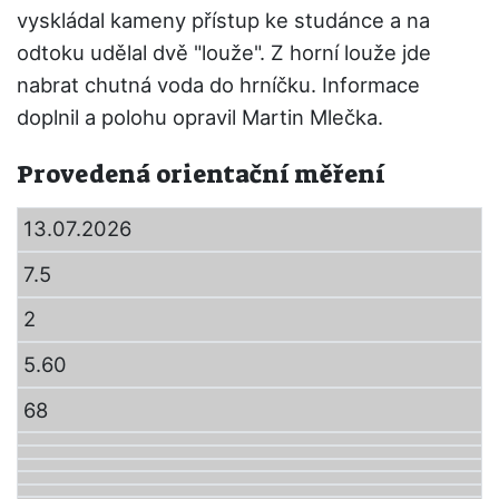
vyskládal kameny přístup ke studánce a na
odtoku udělal dvě "louže". Z horní louže jde
nabrat chutná voda do hrníčku. Informace
doplnil a polohu opravil Martin Mlečka.
Provedená orientační měření
13.07.2026
7.5
2
5.60
68