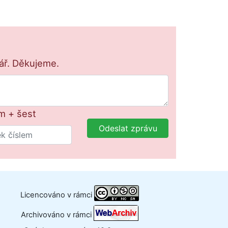
lář. Děkujeme.
m + šest
Odeslat zprávu
Licencováno v rámci
Archivováno v rámci