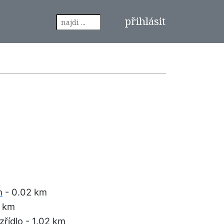
přihlásit
m
- 0.02 km
3 km
zřídlo
- 1.02 km