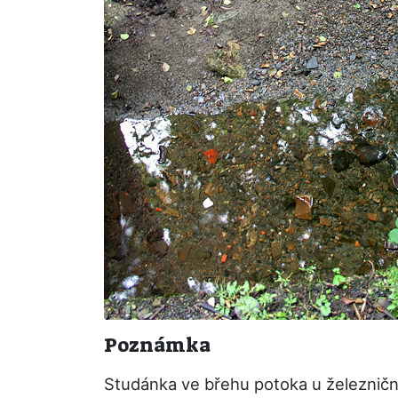
Poznámka
Studánka ve břehu potoka u železničn