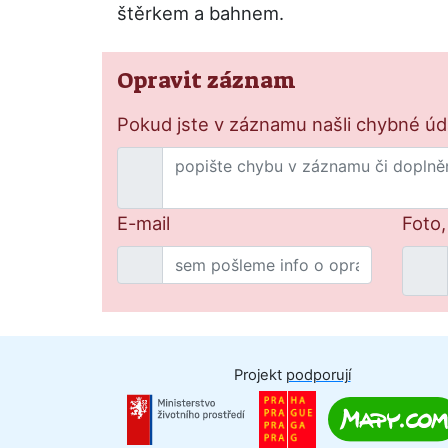
štěrkem a bahnem.
Opravit záznam
Pokud jste v záznamu našli chybné údaj
E-mail
Foto,
Projekt
podporují