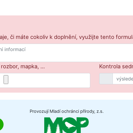
e, či máte cokoliv k doplnění, využijte tento formu
 rozbor, mapka, ...
Kontrola sed
Provozují Mladí ochránci přírody, z.s.