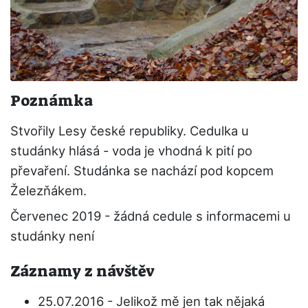
Poznámka
Stvořily Lesy české republiky. Cedulka u
studánky hlásá - voda je vhodná k pití po
převaření. Studánka se nachází pod kopcem
Železňákem.
Červenec 2019 - žádná cedule s informacemi u
studánky není
Záznamy z návštěv
25.07.2016 - Jelikož mě jen tak nějaká