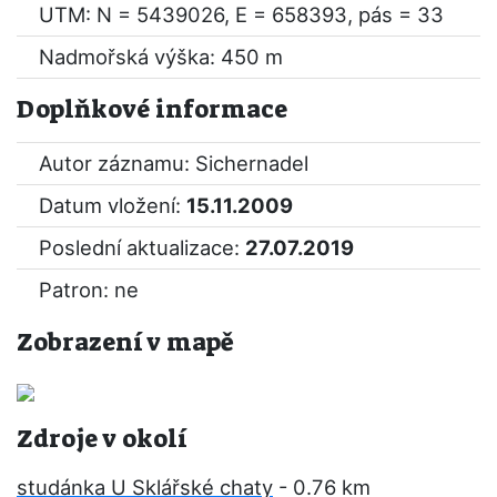
UTM: N = 5439026, E = 658393, pás = 33
Nadmořská výška: 450 m
Doplňkové informace
Autor záznamu: Sichernadel
Datum vložení:
15.11.2009
Poslední aktualizace:
27.07.2019
Patron: ne
Zobrazení v mapě
Zdroje v okolí
studánka U Sklářské chaty
- 0.76 km