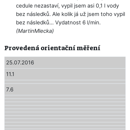
cedule nezastaví, vypil jsem asi 0,1 l vody
bez následků. Ale kolik já už jsem toho vypil
bez následků... Vydatnost 6 l/min.
(MartinMlecka)
Provedená orientační měření
25.07.2016
11.1
7.6