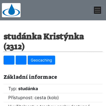
studánka Kristýnka
(2312)
Geocaching
Základní informace
Typ:
studánka
Přístupnost: cesta (kolo)