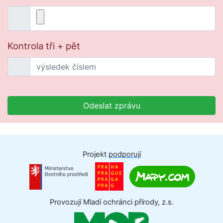
Kontrola tři + pět
Odeslat zprávu
Projekt
podporují
Provozují Mladí ochránci přírody, z.s.