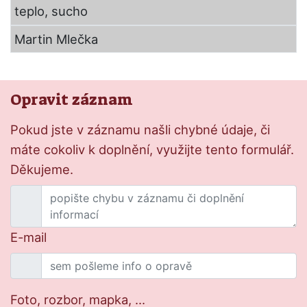
teplo, sucho
Martin Mlečka
Opravit záznam
Pokud jste v záznamu našli chybné údaje, či
máte cokoliv k doplnění, využijte tento formulář.
Děkujeme.
E-mail
Foto, rozbor, mapka, ...