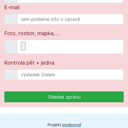
E-mail
Foto, rozbor, mapka, ...
Kontrola pět + jedna
Odeslat zprávu
Projekt
podporují