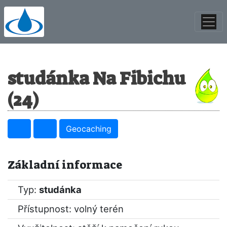
studánka Na Fibichu
(24)
Geocaching
Základní informace
Typ:
studánka
Přístupnost: volný terén