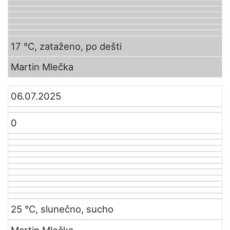
17 °C, zataženo, po dešti
Martin Mlečka
06.07.2025
0
25 °C, slunečno, sucho
Martin Mlečka