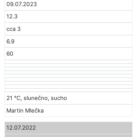
09.07.2023
12.3
cca 3
6.9
60
21 °C, slunečno, sucho
Martin Mlečka
12.07.2022