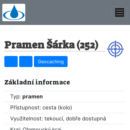
Pramen Šárka (252)
Geocaching
Základní informace
Typ:
pramen
Přístupnost: cesta (kolo)
Využitelnost: tekoucí, dobře dostupná
Kraj:
Olomoucký kraj