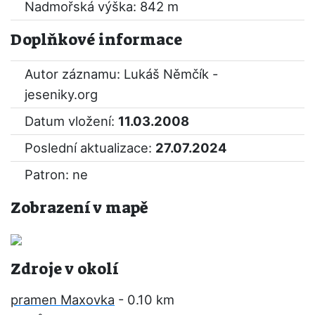
Nadmořská výška: 842 m
Doplňkové informace
Autor záznamu: Lukáš Němčík -
jeseniky.org
Datum vložení:
11.03.2008
Poslední aktualizace:
27.07.2024
Patron: ne
Zobrazení v mapě
Zdroje v okolí
pramen Maxovka
- 0.10 km