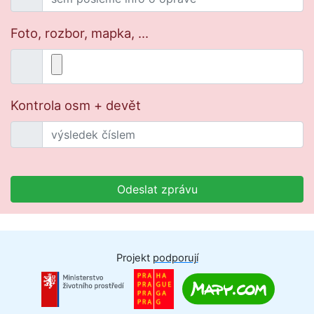
Foto, rozbor, mapka, ...
Kontrola osm + devět
Odeslat zprávu
Projekt
podporují