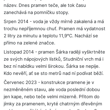
název. Dnes pramen teče, ale tok času
zanechává na pomníčku stopy.
Srpen 2014 - voda je vždy mírně zakalená a má
trochu nepříjemnou chuť. Pramen má vydatnost
2 litry za minutu a teplotu 11,9°C. Nachází se
přímo na zelené značce.
Listopad 2014 - pramen Šárka raději vyškrtněte
ze svých nápojových lístků, Studniční vrch má i
bez ní nabídku velmi širokou. Šárka se nepije.
Kdo nevěří, ať se sto metrů nad ní podívat běží.
Červenec 2023 - konstrukce pramene je v
nezměněném stavu, ale voda poslední dobou
jen kape, nebo teče velmi mizerně. Přitom do
jímky za pramenem, kryté chatrným dřevěným