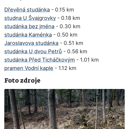
Dřevěná studánka
- 0.15 km
studna U Švajgrovky
- 0.18 km
studánka bez jména
- 0.30 km
studánka Kaménka
- 0.50 km
Jaroslavova studánka
- 0.51 km
studánka U dvou Petrů
- 0.56 km
studánka Před Ticháčkovým
- 1.01 km
pramen Vodní kaple
- 1.12 km
Foto zdroje