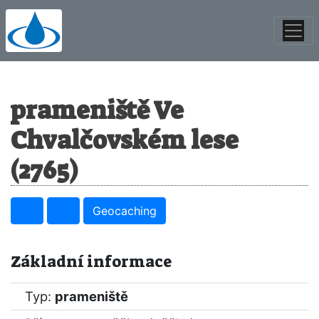
prameniště Ve
Chvalčovském lese
(2765)
Geocaching
Základní informace
Typ:
prameniště