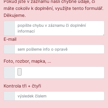
Pokud jste v záznamu našli chybné údaje, či
máte cokoliv k doplnění, využijte tento formulář.
Děkujeme.
E-mail
Foto, rozbor, mapka, ...
Kontrola tři + čtyři