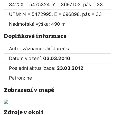
S42: X = 5475324, Y = 3697102, pás = 33
UTM: N = 5472995, E = 696898, pás = 33
Nadmořská výška: 490 m
Doplňkové informace
Autor záznamu: Jiří Jurečka
Datum vložení:
03.03.2010
Poslední aktualizace:
23.03.2012
Patron: ne
Zobrazení v mapě
Zdroje v okolí