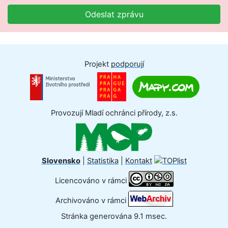
Odeslat zprávu
Projekt
podporují
Provozují Mladí ochránci přírody, z.s.
Slovensko
|
Statistika
|
Kontakt
Licencováno v rámci
Archivováno v rámci
Stránka generována 9.1 msec.