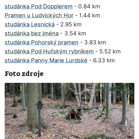
studánka Pod Dopplerem
- 0.84 km
Pramen u Ludvických Hor
- 1.44 km
studánka Lesnická
- 2.95 km
studánka bez jména
- 3.54 km
studánka Pohorský pramen
- 3.83 km
studánka Pod Huťským rybníkem
- 5.52 km
studánka Panny Marie Lurdské
- 6.33 km
Foto zdroje