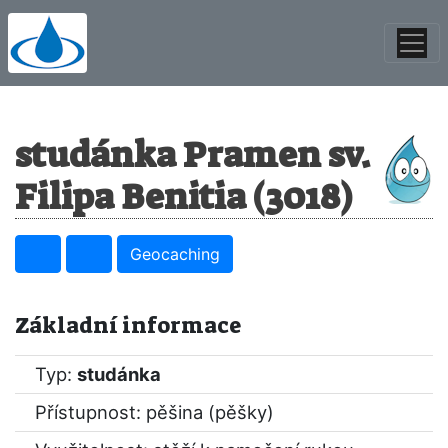
studánka Pramen sv.
Filipa Benitia (3018)
Geocaching
Základní informace
Typ:
studánka
Přístupnost: pěšina (pěšky)