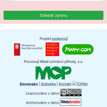
Odeslat zprávu
Projekt
podporují
Provozují Mladí ochránci přírody, z.s.
Slovensko
|
Statistika
|
Kontakt
Licencováno v rámci
Archivováno v rámci