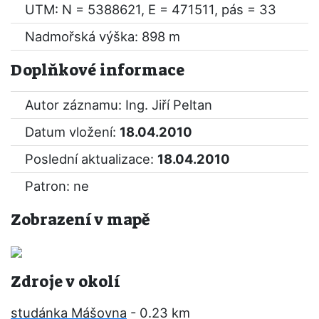
UTM: N = 5388621, E = 471511, pás = 33
Nadmořská výška: 898 m
Doplňkové informace
Autor záznamu: Ing. Jiří Peltan
Datum vložení:
18.04.2010
Poslední aktualizace:
18.04.2010
Patron: ne
Zobrazení v mapě
Zdroje v okolí
studánka Mášovna
- 0.23 km