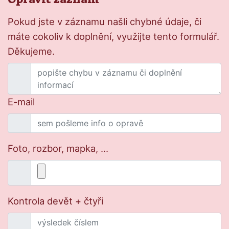
Pokud jste v záznamu našli chybné údaje, či
máte cokoliv k doplnění, využijte tento formulář.
Děkujeme.
E-mail
Foto, rozbor, mapka, ...
Kontrola devět + čtyři