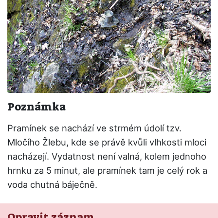
Poznámka
Pramínek se nachází ve strmém údolí tzv.
Mločího Žlebu, kde se právě kvůli vlhkosti mloci
nacházejí. Vydatnost není valná, kolem jednoho
hrnku za 5 minut, ale pramínek tam je celý rok a
voda chutná báječně.
Opravit záznam