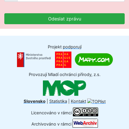
Odeslat zprávu
Projekt
podporují
Provozují Mladí ochránci přírody, z.s.
Slovensko
|
Statistika
|
Kontakt
Licencováno v rámci
Archivováno v rámci