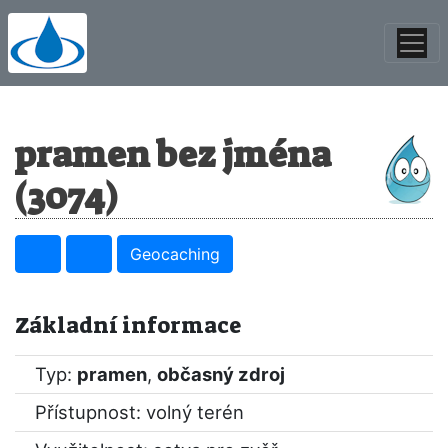
pramen bez jména
(3074)
Geocaching
Základní informace
Typ:
pramen
,
občasný zdroj
Přístupnost: volný terén