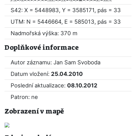
S42: X = 5448983, Y = 3585171, pás = 33
UTM: N = 5446664, E = 585013, pás = 33
Nadmořská výška: 370 m
Doplňkové informace
Autor záznamu: Jan Sam Svoboda
Datum vložení:
25.04.2010
Poslední aktualizace:
08.10.2012
Patron: ne
Zobrazení v mapě