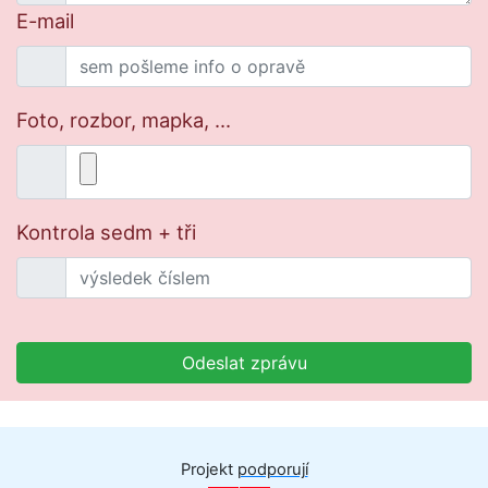
E-mail
Foto, rozbor, mapka, ...
Kontrola sedm + tři
Odeslat zprávu
Projekt
podporují