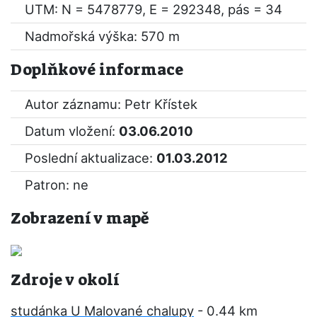
UTM: N = 5478779, E = 292348, pás = 34
Nadmořská výška: 570 m
Doplňkové informace
Autor záznamu: Petr Křístek
Datum vložení:
03.06.2010
Poslední aktualizace:
01.03.2012
Patron: ne
Zobrazení v mapě
Zdroje v okolí
studánka U Malované chalupy
- 0.44 km