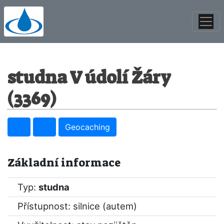
studna V údolí Žáry
(3369)
Geocaching
Základní informace
Typ:
studna
Přístupnost: silnice (autem)