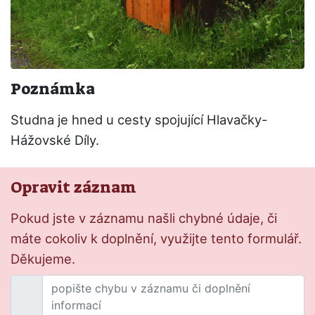
Poznámka
Studna je hned u cesty spojující Hlavačky-
Hážovské Díly.
Opravit záznam
Pokud jste v záznamu našli chybné údaje, či
máte cokoliv k doplnění, využijte tento formulář.
Děkujeme.