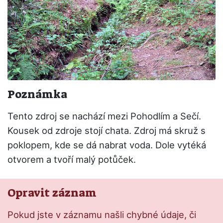
Poznámka
Tento zdroj se nachází mezi Pohodlím a Sečí.
Kousek od zdroje stojí chata. Zdroj má skruž s
poklopem, kde se dá nabrat voda. Dole vytéká
otvorem a tvoří malý potůček.
Opravit záznam
Pokud jste v záznamu našli chybné údaje, či