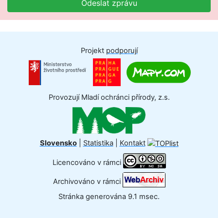
Odeslat zprávu
Projekt
podporují
Provozují Mladí ochránci přírody, z.s.
Slovensko
|
Statistika
|
Kontakt
Licencováno v rámci
Archivováno v rámci
Stránka generována 9.1 msec.