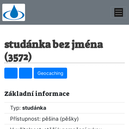
studánka bez jména
(3572)
Geocaching
Základní informace
Typ:
studánka
Přístupnost: pěšina (pěšky)