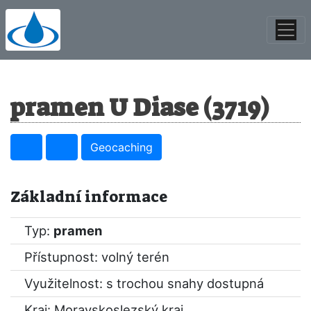
pramen U Diase (3719)
Geocaching
Základní informace
Typ:
pramen
Přístupnost: volný terén
Využitelnost: s trochou snahy dostupná
Kraj:
Moravskoslezský kraj