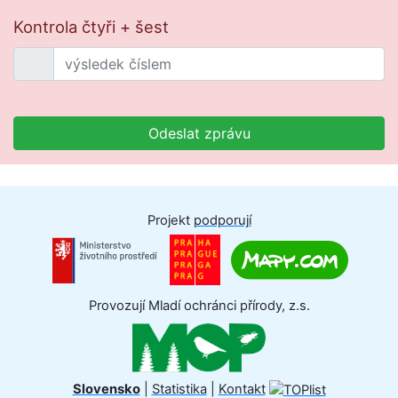
Kontrola čtyři + šest
Odeslat zprávu
Projekt
podporují
Provozují Mladí ochránci přírody, z.s.
Slovensko
|
Statistika
|
Kontakt